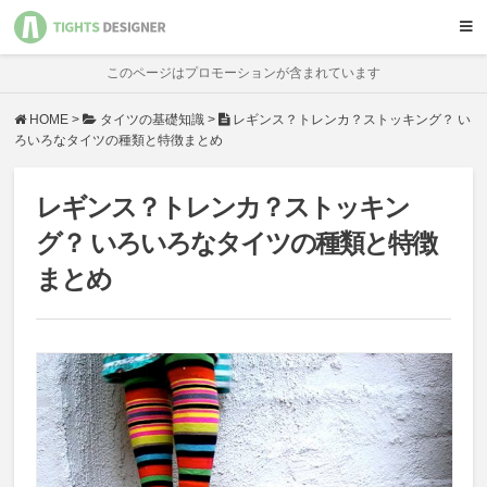
オリジナル製作
サービス比較
ハンドメイド
基礎知識
このページはプロモーションが含まれています
HOME
>
タイツの基礎知識
>
レギンス？トレンカ？ストッキング？ い
ろいろなタイツの種類と特徴まとめ
レギンス？トレンカ？ストッキン
グ？ いろいろなタイツの種類と特徴
まとめ