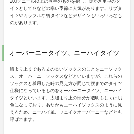
200デニール以上の厚手のものを指し、暖かさ重視のタ
イツとして冬などの寒い季節に人気があります。リブタ
イツやカラフルな柄タイツなどデザインもいろいろなも
のがあります。
オーバーニータイツ、ニーハイタイツ
膝より上まである丈の長いソックスのことをニーソック
ス、オーバーニーソックスなどといいますが、これらの
ソックスと着用した時の見え方が同じで腰までのタイツ
仕様になっているものをオーバーニータイツ、ニーハイ
タイツといいます。太腿より上の部分が透明もしくは肌
色になっており、あたかもニーハイソックスのように見
えるため、ニーハイ風、フェイクオーバーニーなどとも
呼ばれます。