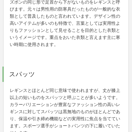
ズボンの同じ形で足首から下がないものをレギンスと呼
びます。元々は男性用の防寒具だったものが一般的な衣
類として普及したものと言われています。デザイン性の
高いアイテムが多いのも特徴で、言葉としては実用性よ
りもファッションとして見せることを目的とした衣類と
いうイメージです。重点をおいた衣類と言えます主に寒
い時期に使用されます。
スパッツ
レギンスとほとんど同じ意味で使われますが、丈が膝上
以上の短いものをスパッツと呼ぶことが多いようです。
カラーバリエーションが豊富なファッション性の高いレ
ギンスに対してスパッツは黒無地のものがほとんどであ
り、保温や引き締め機能などの実用性に焦点を当ててい
ます。スポーツ選手がショートパンツの下に履いていた