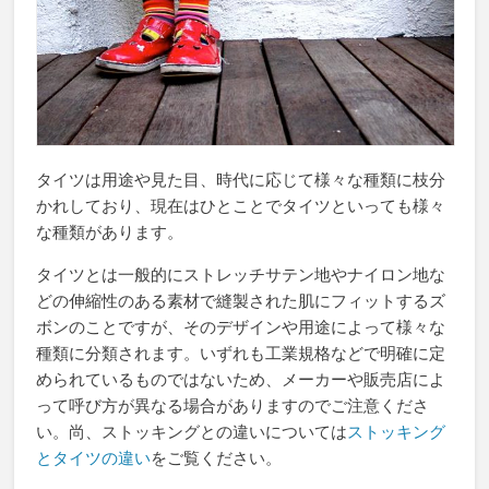
タイツは用途や見た目、時代に応じて様々な種類に枝分
かれしており、現在はひとことでタイツといっても様々
な種類があります。
タイツとは一般的にストレッチサテン地やナイロン地な
どの伸縮性のある素材で縫製された肌にフィットするズ
ボンのことですが、そのデザインや用途によって様々な
種類に分類されます。いずれも工業規格などで明確に定
められているものではないため、メーカーや販売店によ
って呼び方が異なる場合がありますのでご注意くださ
い。尚、ストッキングとの違いについては
ストッキング
とタイツの違い
をご覧ください。