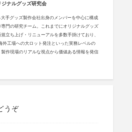
リジナルグッズ研究会
を誇る大手グッズ製作会社出身のメンバーを中心に構成
作専門の研究チーム。これまでにオリジナルグッズ
新規立ち上げ・リニューアルを多数手掛けており、
、海外工場への大ロット発注といった実務レベルの
。製作現場のリアルな視点から価値ある情報を発信
どうぞ