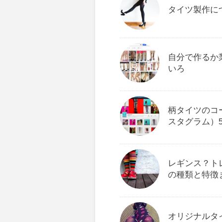
タイツ製作に
自分で作るか
いろ
柄タイツのコー
スタグラム）
レギンス？ト
の種類と特徴
オリジナルタ