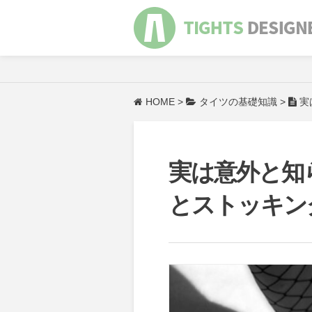
HOME
>
タイツの基礎知識
>
実
実は意外と知
とストッキン