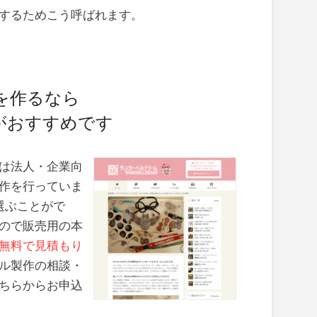
するためこう呼ばれます。
を作るなら
がおすすめです
は法人・企業向
作を行っていま
選ぶことがで
ので販売用の本
無料で見積もり
ル製作の相談・
ちらからお申込