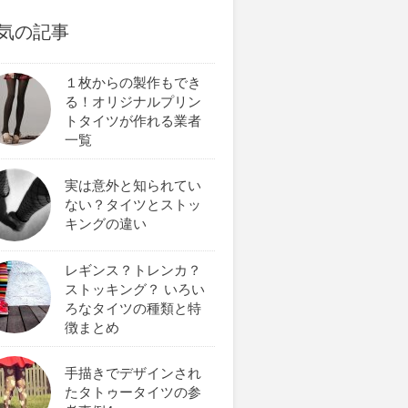
気の記事
１枚からの製作もでき
る！オリジナルプリン
トタイツが作れる業者
一覧
実は意外と知られてい
ない？タイツとストッ
キングの違い
レギンス？トレンカ？
ストッキング？ いろい
ろなタイツの種類と特
徴まとめ
手描きでデザインされ
たタトゥータイツの参