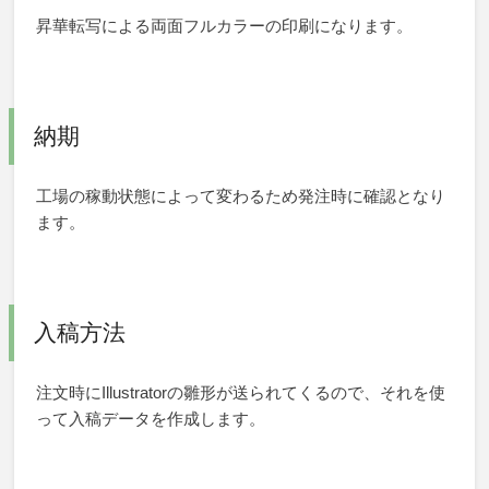
昇華転写による両面フルカラーの印刷になります。
納期
工場の稼動状態によって変わるため発注時に確認となり
ます。
入稿方法
注文時にIllustratorの雛形が送られてくるので、それを使
って入稿データを作成します。