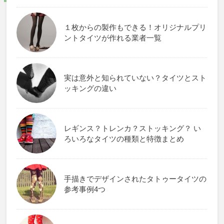
１枚からの製作もできる！オリジナルプリ
ントタイツが作れる業者一覧
実は意外と知られていない？タイツとスト
ッキングの違い
レギンス？トレンカ？ストッキング？ い
ろいろなタイツの種類と特徴まとめ
手描きでデザインされたタトゥータイツの
参考事例4つ