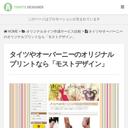
オリジナル製作
サービス比較
ハンドメイド
基礎知識
このページはプロモーションが含まれています
HOME
>
オリジナルタイツ作成サービス比較
>
タイツやオーバーニー
のオリジナルプリントなら「モストデザイン」
タイツやオーバーニーのオリジナル
プリントなら「モストデザイン」